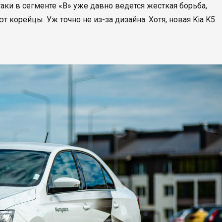
таки в сегменте «B» уже давно ведется жесткая борьба,
 корейцы. Уж точно не из-за дизайна. Хотя, новая Kia K5