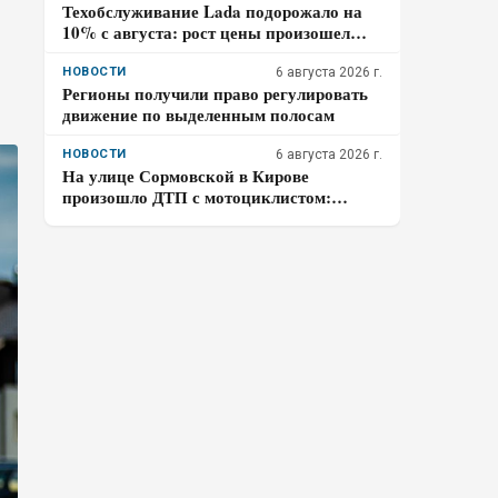
Техобслуживание Lada подорожало на
10% с августа: рост цены произошел
дважды за год
НОВОСТИ
6 августа 2026 г.
Регионы получили право регулировать
движение по выделенным полосам
НОВОСТИ
6 августа 2026 г.
На улице Сормовской в Кирове
произошло ДТП с мотоциклистом:
водитель авто скрылся