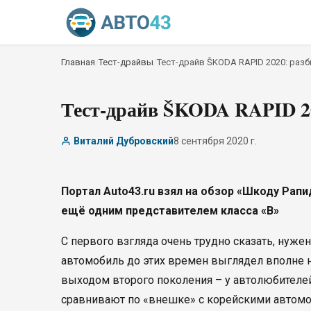
Главная
/
Тест-драйвы
/
Тест-драйв ŠKODA RAPID 2020: раз
Тест-драйв ŠKODA RAPID 2
Виталий Дубровский
8 сентября 2020 г.
Портал Auto43.ru взял на обзор «Шкоду Рапи
ещё одним представителем класса «B»
С первого взгляда очень трудно сказать, нуже
автомобиль до этих времен выглядел вполне не
выходом второго поколения – у автолюбителе
сравнивают по «внешке» с корейскими автомо