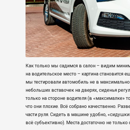
Как только мы садимся в салон – видим миним
на водительское место – картина становится ещ
мы тестировали автомобиль не в максимальной
небольших вставочек на дверях, сиденья регу
только на стороне водителя (в «максималке» то
что они плохие. Всё собрано качественно. Раз
части руля. Сидеть в машине удобно, «сидушки»
всё субъективно). Места достаточно не только 