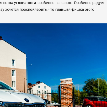
нотка угловатости, особенно на капоте. Особенно радует
зу хочется проспойлерить, что главшая фишка этого