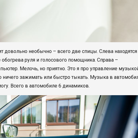
дит довольно необычно – всего две спицы. Слева находятся
обогрева руля и голосового помощника. Справа –
пьютер. Мелочь, но приятно. Это я про управление музыкой
до ничего зажимать или быстро тыкать. Музыка в автомоби
могу. Всего в автомобиле 6 динамиков.