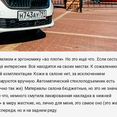
ализм и эргономику «во плоти». Но это ещё что…Если сест
ё интереснее. Всё находится на своих местах. К сожалению
 комплектации. Кожи в салоне нет, за исключением
лируются вручную. Автоматический стеклоподъемник есть
чно так же). Материалы салона бюджетные, но это не значи
ве что, немного смутила лакированная накладка в нижней
 в меру жесткие, но, лично для меня, это самое оно (это ж
спереди, но и на заднем ряду.