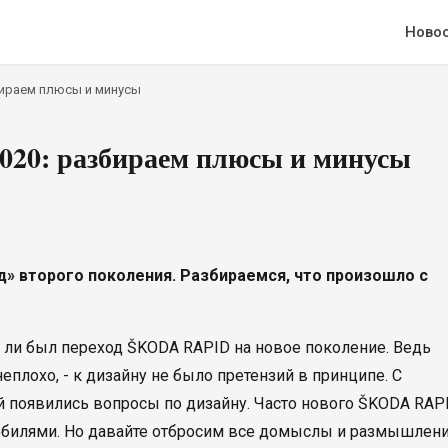
Ново
бираем плюсы и минусы
020: разбираем плюсы и минусы
д» второго поколения. Разбираемся, что произошло с
н ли был переход ŠKODA RAPID на новое поколение. Ведь
плохо, - к дизайну не было претензий в принципе. С
й появились вопросы по дизайну. Часто нового ŠKODA RAP
билями. Но давайте отбросим все домыслы и размышлени