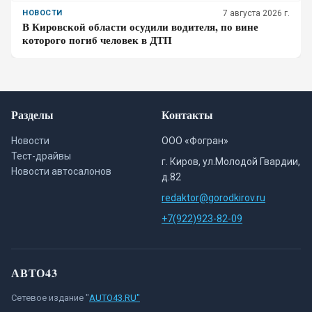
НОВОСТИ
7 августа 2026 г.
В Кировской области осудили водителя, по вине
которого погиб человек в ДТП
Разделы
Контакты
Новости
ООО «Фогран»
Тест-драйвы
г. Киров, ул.Молодой Гвардии,
Новости автосалонов
д.82
redaktor@gorodkirov.ru
+7(922)923-82-09
АВТО43
Сетевое издание "
AUTO43.RU"