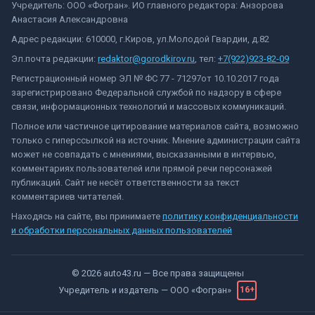
Учредитель: ООО «Фогран». ИО главного редактора: Анзорова
Анастасия Александровна
Адрес редакции: 610000, г.Киров, ул.Молодой Гвардии, д.82
Эл.почта редакции:
redaktor@gorodkirov.ru
, тел:
+7(922)923-82-09
Регистрационный номер ЭЛ № ФС 77 - 71297от 10.10.2017 года
зарегистрировано Федеральной службой по надзору в сфере
связи, информационных технологий и массовых коммуникаций.
Полное или частичное цитирование материалов сайта, возможно
только с гиперссылкой на источник. Мнение администрации сайта
может не совпадать с мнениями, высказанными в интервью,
комментариях пользователей или прямой речи персонажей
публикаций. Сайт не несёт ответственности за текст
комментариев читателей.
Находясь на сайте, вы принимаете
политику конфиденциальности
и обработки персональных данных пользователей
©
2026
auto43.ru
— Все права защищены
Учредитель и издатель —
ООО «Фогран»
16+