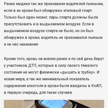
Ранее медики так же признавали водителей пьяными,
если в их крови был обнаружен этиловый спирт.
Только был один нюанс: пары спирта должны были
присутствовать и в выдыхаемом воздухе. Если в
выдыхаемом воздухе спирта не было, но он был
обнаружен в крови, водитель не признавался пьяным
и не нёс наказания.
Кроме того, кровь на анализ ранее и по сей день берут
у участников ДТП, которые в силу своего тяжелого
состояния не могут физически «дышать в трубку». И
новая мера, а так же минимальный показатель
содержания алкоголя в крови были введены в КоАП,
в первую очередь, для таких случаев.