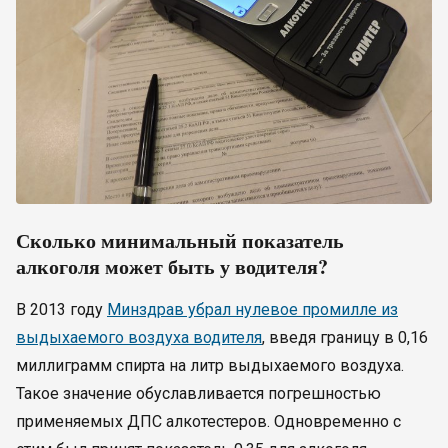
Сколько минимальный показатель
алкоголя может быть у водителя?
В 2013 году
Минздрав убрал нулевое промилле из
выдыхаемого воздуха водителя
, введя границу в 0,16
миллиграмм спирта на литр выдыхаемого воздуха.
Такое значение обуславливается погрешностью
применяемых ДПС алкотестеров. Одновременно с