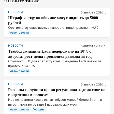
Читайте также
НОВОСТИ
6 августа 2026 г.
Штраф за езду по обочине могут поднять до 5000
рублей
Соответствующее письмо направил вице-президент НАС
Автоновости
НОВОСТИ
6 августа 2026 г.
Техобслуживание Lada подорожало на 10% с
августа: рост цены произошел дважды за год
Стоимость ТО для всех актуальных моделей Lada выросла
примерно на 10%
Автоновости
НОВОСТИ
6 августа 2026 г.
Регионы получили право регулировать движение по
выделенным полосам
Новые правила касаются автобусов массой более 5 тонн и
вместимостью свыше 8 пассажирских мест
Автоновости
Госдума