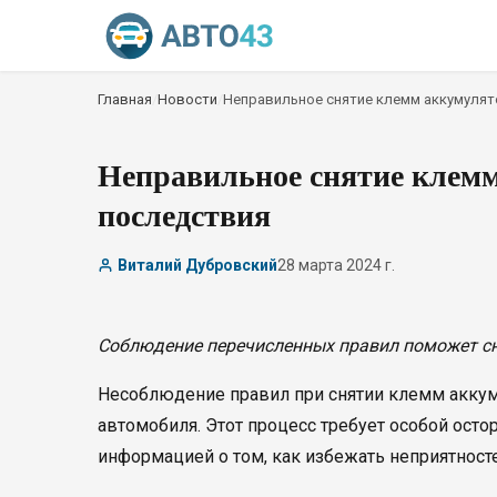
Главная
/
Новости
/
Неправильное снятие клемм аккумулято
Неправильное снятие клемм
последствия
Виталий Дубровский
28 марта 2024 г.
Соблюдение перечисленных правил поможет с
Несоблюдение правил при снятии клемм акку
автомобиля. Этот процесс требует особой осто
информацией о том, как избежать неприятносте