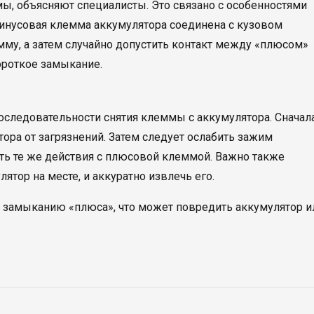
ы, объясняют специалисты. Это связано с особенностями
инусовая клемма аккумулятора соединена с кузовом
мму, а затем случайно допустить контакт между «плюсом»
ороткое замыкание.
следовательности снятия клеммы с аккумулятора. Сначал
ора от загрязнений. Затем следует ослабить зажим
ить те же действия с плюсовой клеммой. Важно также
ятор на месте, и аккуратно извлечь его.
 замыканию «плюса», что может повредить аккумулятор и