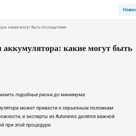
Ново
ра: какие могут быть последствия
 аккумулятора: какие могут быть
низить подобные риски до минимума
мулятора может привести к серьезным поломкам
рожности, и эксперты из Autonews делятся важной
й при этой процедуре.