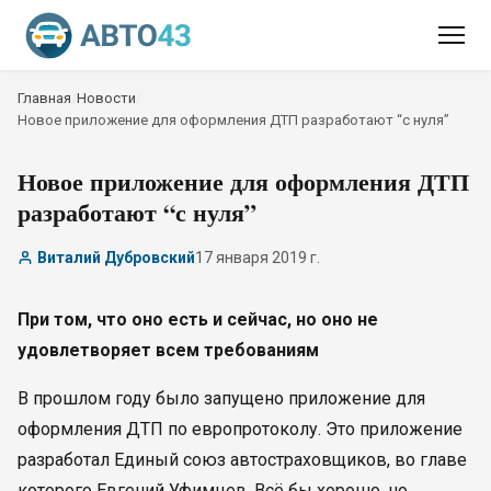
Главная
/
Новости
/
Новое приложение для оформления ДТП разработают “с нуля”
Новое приложение для оформления ДТП
разработают “с нуля”
Виталий Дубровский
17 января 2019 г.
При том, что оно есть и сейчас, но оно не
удовлетворяет всем требованиям
В прошлом году было запущено приложение для
оформления ДТП по европротоколу. Это приложение
разработал Единый союз автостраховщиков, во главе
которого Евгений Уфимцев. Всё бы хорошо, но