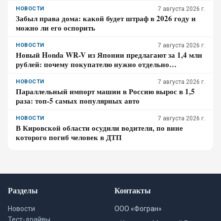
НОВОСТИ
7 августа 2026 г.
Забыл права дома: какой будет штраф в 2026 году и
можно ли его оспорить
НОВОСТИ
7 августа 2026 г.
Новый Honda WR-V из Японии предлагают за 1,4 млн
рублей: почему покупателю нужно отдельно
проверить доставку, таможенные платежи и ЭПТС
НОВОСТИ
7 августа 2026 г.
Параллельный импорт машин в Россию вырос в 1,5
раза: топ-5 самых популярных авто
НОВОСТИ
7 августа 2026 г.
В Кировской области осудили водителя, по вине
которого погиб человек в ДТП
Разделы
Контакты
Новости
ООО «Фогран»
Тест-драйвы