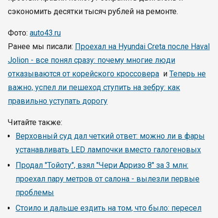
сэкономить десятки тысяч рублей на ремонте.
Фото:
auto43.ru
Ранее мы писали:
Проехал на Hyundai Creta после Haval
Jolion - все понял сразу: почему многие люди
отказываются от корейского кроссовера
и
Теперь не
важно, успел ли пешеход ступить на зебру: как
правильно уступать дорогу
Читайте также:
Верховный суд дал четкий ответ: можно ли в фары
устанавливать LED лампочки вместо галогеновых
Продал "Тойоту", взял "Чери Арризо 8" за 3 млн:
проехал пару метров от салона - вылезли первые
проблемы
Стоило и дальше ездить на том, что было: пересел