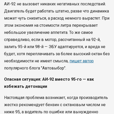
АИ-92 не вызовет никаких негативных последствий.
Двигатель будет работать штатно, разве что динамика
может чуть снизиться, а расход немного вырастет. При
этом экономия на стоимости литра перекрывает
небольшое увеличение аппетита. То же самое
справедливо, если в мотор, рассчитанный на 92-й,
залить 95-й или 98-й — ЭБУ адаптируется, и вреда не
будет, хотя переплачивать за более высокий октан без
необходимости не имеет смысла,
пишет автор
популярного блога "Автовыбор".
Опасная ситуация: АИ-92 вместо 95-го — как
избежать детонации
Настоящая проблема возникает, когда производитель
жестко рекомендует бензин с октановым числом не
ниже 95, а водитель по ошибке или вынужденно