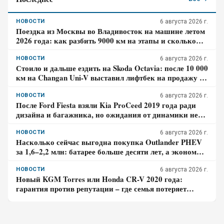
НОВОСТИ
6 августа 2026 г.
Поездка из Москвы во Владивосток на машине летом
2026 года: как разбить 9000 км на этапы и сколько
денег готовить на дорогу
НОВОСТИ
6 августа 2026 г.
Стоило и дальше ездить на Skoda Octavia: после 10 000
км на Changan Uni-V выставил лифтбек на продажу –
отзыв владельца
НОВОСТИ
6 августа 2026 г.
После Ford Fiesta взяли Kia ProCeed 2019 года ради
дизайна и багажника, но ожидания от динамики не
оправдались – отзыв владельца
НОВОСТИ
6 августа 2026 г.
Насколько сейчас выгодна покупка Outlander PHEV
за 1,6–2,2 млн: батарее больше десяти лет, а экономия
требует розетки
НОВОСТИ
6 августа 2026 г.
Новый KGM Torres или Honda CR-V 2020 года:
гарантия против репутации – где семья потеряет
больше за три года владения