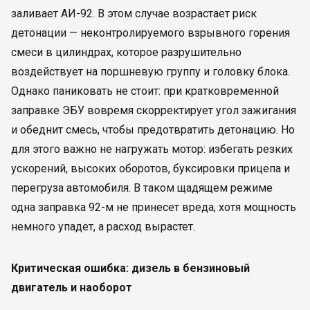
заливает АИ-92. В этом случае возрастает риск
детонации — неконтролируемого взрывного горения
смеси в цилиндрах, которое разрушительно
воздействует на поршневую группу и головку блока.
Однако паниковать не стоит: при кратковременной
заправке ЭБУ вовремя скорректирует угол зажигания
и обеднит смесь, чтобы предотвратить детонацию. Но
для этого важно не нагружать мотор: избегать резких
ускорений, высоких оборотов, буксировки прицепа и
перегруза автомобиля. В таком щадящем режиме
одна заправка 92-м не принесет вреда, хотя мощность
немного упадет, а расход вырастет.
Критическая ошибка: дизель в бензиновый
двигатель и наоборот