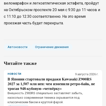
веломарафон и легкоатлетическая эстафета, пройдут
на Октябрьском проспекте 20 мая с 9:30 до 11 часов и
с 11:10 до 12:30 соответственно. На это время
проезжая часть будет перекрыта.
Автоновости
Ограничение движения
Читайте также
НОВОСТИ
9 августа 2026 г.
В Японии стартовали продажи Kawasaki Z900RS
2027 за 1,507 млн иен: чем изменили ретро-байк, не
трогая 948-кубовую «четвёрку»
Внешность Z900RS специально заставляет забыть,
насколько современная техника скрывается под
классическим баком и круглой фарой.