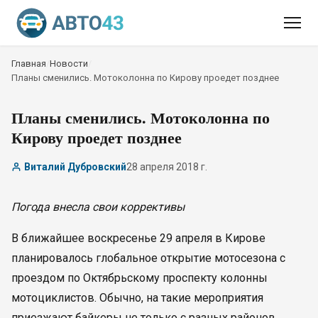
Главная
/
Новости
/
Планы сменились. Мотоколонна по Кирову проедет позднее
Планы сменились. Мотоколонна по
Кирову проедет позднее
Виталий Дубровский
28 апреля 2018 г.
Погода внесла свои коррективы
В ближайшее воскресенье 29 апреля в Кирове
планировалось глобальное открытие мотосезона с
проездом по Октябрьскому проспекту колонны
мотоциклистов. Обычно, на такие мероприятия
приезжают байкеры не только с разных районов