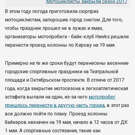
Мотоциклисты закрыли сезон 2017
В этом году погода приготовила сюрприз
мотоциклистам, запорошив город снегом. Для того,
чтобы праздник прошел не в лужах и ямах,
организаторы мотопробега - байк-клуб Hawks решили
перенести проезд колонны по Кирову на 19 мая.
Примерно на те же сроки будут перенесены весенние
городские спортивные праздники на Театральной
площади и Октябрьском проспекте. В отличе от 2017
года, когда закрытие мотосезона и легкоатлетическая
эстафета выпали на один, из-за чего
мотопробег
пришлось перенести в другую часть города
, в этот раз
все должно пойти по плану. Проезд колонны
байкеров назначен на 19 мая, начало в 12 часов от ДК
1 мая. А спортивные состязания, такие как