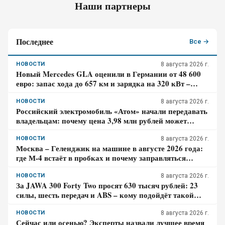
Наши партнеры
Последнее
Все →
НОВОСТИ
8 августа 2026 г.
Новый Mercedes GLA оценили в Германии от 48 600
евро: запас хода до 657 км и зарядка на 320 кВт –
почему гибрид появится только в 2027 году
НОВОСТИ
8 августа 2026 г.
Российский электромобиль «Атом» начали передавать
владельцам: почему цена 3,98 млн рублей может
оказаться не окончательной для покупателя
НОВОСТИ
8 августа 2026 г.
Москва – Геленджик на машине в августе 2026 года:
где М-4 встаёт в пробках и почему заправляться
лучше до курортной зоны
НОВОСТИ
8 августа 2026 г.
За JAWA 300 Forty Two просят 630 тысяч рублей: 23
силы, шесть передач и ABS – кому подойдёт такой
ретро-байк в 2026 году
НОВОСТИ
8 августа 2026 г.
Сейчас или осенью? Эксперты назвали лучшее время