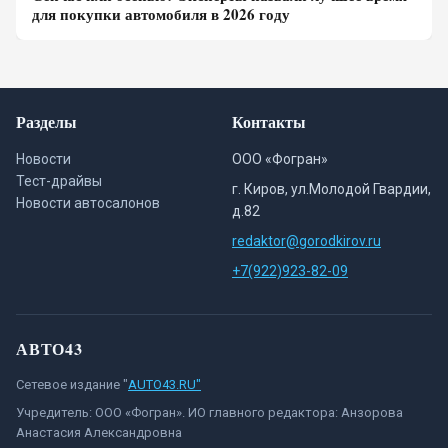
для покупки автомобиля в 2026 году
Разделы
Контакты
Новости
ООО «Фогран»
Тест-драйвы
г. Киров, ул.Молодой Гвардии,
Новости автосалонов
д.82
redaktor@gorodkirov.ru
+7(922)923-82-09
АВТО43
Сетевое издание "
AUTO43.RU"
Учредитель: ООО «Фогран». ИО главного редактора: Анзорова
Анастасия Александровна