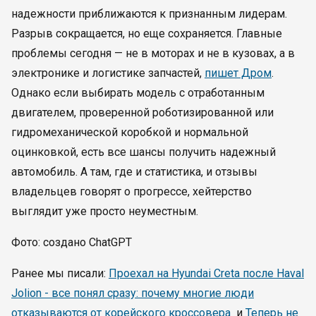
надежности приближаются к признанным лидерам.
Разрыв сокращается, но еще сохраняется. Главные
проблемы сегодня — не в моторах и не в кузовах, а в
электронике и логистике запчастей,
пишет Дром
.
Однако если выбирать модель с отработанным
двигателем, проверенной роботизированной или
гидромеханической коробкой и нормальной
оцинковкой, есть все шансы получить надежный
автомобиль. А там, где и статистика, и отзывы
владельцев говорят о прогрессе, хейтерство
выглядит уже просто неуместным.
Фото: создано ChatGPT
Ранее мы писали:
Проехал на Hyundai Creta после Haval
Jolion - все понял сразу: почему многие люди
отказываются от корейского кроссовера
и
Теперь не