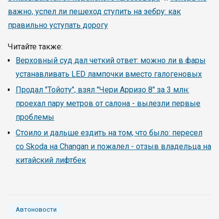
важно, успел ли пешеход ступить на зебру: как
правильно уступать дорогу
Читайте также:
Верховный суд дал четкий ответ: можно ли в фары
устанавливать LED лампочки вместо галогеновых
Продал "Тойоту", взял "Чери Арризо 8" за 3 млн:
проехал пару метров от салона - вылезли первые
проблемы
Стоило и дальше ездить на том, что было: пересел
со Skoda на Changan и пожалел - отзыв владельца на
китайский лифтбек
Автоновости