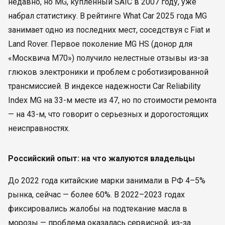
недавно, но MG, купленный SAIC в 2007 году, уже
набрал статистику. В рейтинге What Car 2025 года MG
занимает одно из последних мест, соседствуя с Fiat и
Land Rover. Первое поколение MG HS (донор для
«Москвича М70») получило нелестные отзывы из-за
глюков электроники и проблем с роботизированной
трансмиссией. В индексе надежности Car Reliability
Index MG на 33-м месте из 47, но по стоимости ремонта
— на 43-м, что говорит о серьезных и дорогостоящих
неисправностях.
Российский опыт: на что жалуются владельцы
До 2022 года китайские марки занимали в РФ 4–5%
рынка, сейчас — более 60%. В 2022–2023 годах
фиксировались жалобы на подтекание масла в
морозы — проблема оказалась сервисной, из-за