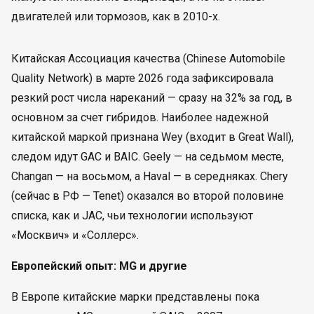
двигателей или тормозов, как в 2010-х.
Китайская Ассоциация качества (Chinese Automobile
Quality Network) в марте 2026 года зафиксировала
резкий рост числа нареканий — сразу на 32% за год, в
основном за счет гибридов. Наиболее надежной
китайской маркой признана Wey (входит в Great Wall),
следом идут GAC и BAIC. Geely — на седьмом месте,
Changan — на восьмом, а Haval — в середняках. Chery
(сейчас в РФ — Tenet) оказался во второй половине
списка, как и JAC, чьи технологии используют
«Москвич» и «Соллерс».
Европейский опыт: MG и другие
В Европе китайские марки представлены пока