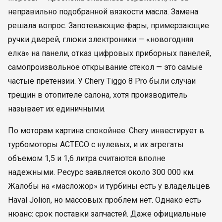
неправильно подобранной вязкости масла. Замена
решала вопрос. Запотевающие фары, примерзающие
ручки дверей, глюки электроники — «новогодняя
елка» на панели, отказ цифровых приборных панелей,
самопроизвольное открывание стекол — это самые
частые претензии. У Chery Tiggo 8 Pro были случаи
трещин в отопителе салона, хотя производитель
называет их единичными.
По моторам картина спокойнее. Chery инвестирует в
турбомоторы ACTECO с нулевых, и их агрегаты
объемом 1,5 и 1,6 литра считаются вполне
надежными. Ресурс заявляется около 300 000 км.
Жалобы на «масложор» и турбины есть у владельцев
Haval Jolion, но массовых проблем нет. Однако есть
нюанс: срок поставки запчастей. Даже официальные