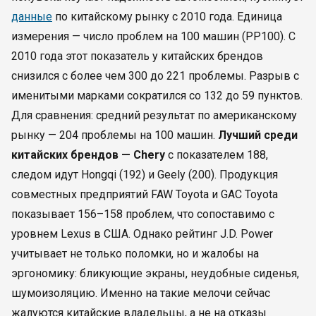
данные
по китайскому рынку с 2010 года. Единица
измерения — число проблем на 100 машин (PP100). С
2010 года этот показатель у китайских брендов
снизился с более чем 300 до 221 проблемы. Разрыв с
именитыми марками сократился со 132 до 59 пунктов.
Для сравнения: средний результат по американскому
рынку — 204 проблемы на 100 машин.
Лучший среди
китайских брендов — Chery
с показателем 188,
следом идут Hongqi (192) и Geely (200). Продукция
совместных предприятий FAW Toyota и GAC Toyota
показывает 156–158 проблем, что сопоставимо с
уровнем Lexus в США. Однако рейтинг J.D. Power
учитывает не только поломки, но и жалобы на
эргономику: бликующие экраны, неудобные сиденья,
шумоизоляцию. Именно на такие мелочи сейчас
жалуются китайские владельцы, а не на отказы