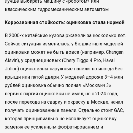
лучше выбирать машину с «роботом» или
классическим гидромеханическим автоматом.
Коррозионная стойкость: оцинковка стала нормой
В 2000-х китайские кузова ржавели за несколько лет.
Сейчас ситуация изменилась: у бюджетных моделей
оцинковки может не быть вовсе (например, Changan
Alsvin), у среднеценовых (Chery Tiggo 4 Pro, Haval
Jolion) оцинкованы наружные панели, но иногда без
крыши или пятой двери. У моделей дороже 3–4 млн
рублей оцинковка обычно полная. «Москвич 3»
первых партий оцинковки не имел, но с 2024 года,
после перехода на сварку и окраску в Москве, начал
получать оцинкованные панели. Отдельно стоит GAC,
которая принципиально не использует оцинковку,
заменяя ее усиленным фосфатированием и