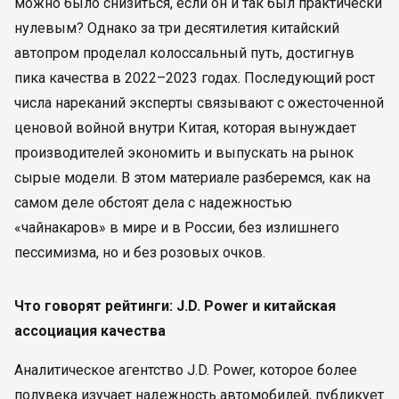
можно было снизиться, если он и так был практически
нулевым? Однако за три десятилетия китайский
автопром проделал колоссальный путь, достигнув
пика качества в 2022–2023 годах. Последующий рост
числа нареканий эксперты связывают с ожесточенной
ценовой войной внутри Китая, которая вынуждает
производителей экономить и выпускать на рынок
сырые модели. В этом материале разберемся, как на
самом деле обстоят дела с надежностью
«чайнакаров» в мире и в России, без излишнего
пессимизма, но и без розовых очков.
Что говорят рейтинги: J.D. Power и китайская
ассоциация качества
Аналитическое агентство J.D. Power, которое более
полувека изучает надежность автомобилей, публикует