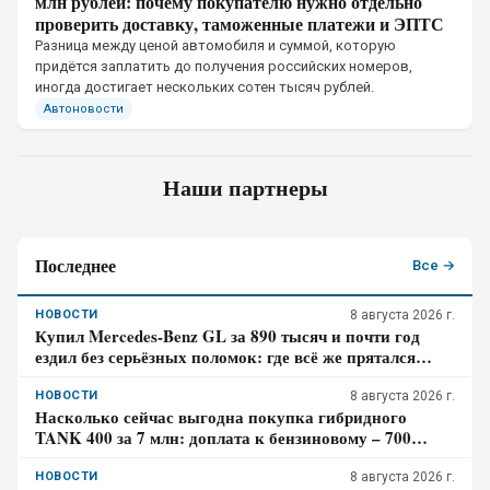
млн рублей: почему покупателю нужно отдельно
проверить доставку, таможенные платежи и ЭПТС
Разница между ценой автомобиля и суммой, которую
придётся заплатить до получения российских номеров,
иногда достигает нескольких сотен тысяч рублей.
Автоновости
Наши партнеры
Последнее
Все →
НОВОСТИ
8 августа 2026 г.
Купил Mercedes-Benz GL за 890 тысяч и почти год
ездил без серьёзных поломок: где всё же прятался
главный риск – отзыв владельца
НОВОСТИ
8 августа 2026 г.
Насколько сейчас выгодна покупка гибридного
TANK 400 за 7 млн: доплата к бензиновому – 700
тысяч, когда она окупится в городе
НОВОСТИ
8 августа 2026 г.