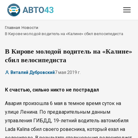
Главная
/
Новости
/
В Кирове молодой водитель на «Калине» сбил велосипедиста
В Кирове молодой водитель на «Калине»
сбил велосипедиста
Виталий Дубровский
7 мая 2019 г.
К счастью, сильно никто не пострадал
Авария произошла 6 мая в темное время суток на
улице Ленина. По предварительным данным
управления ГИБДД, 19-летний водитель автомобиля
Lada Kalina сбил своего ровесника, который ехал на
велосипеде. В результате столкновения велосипедист