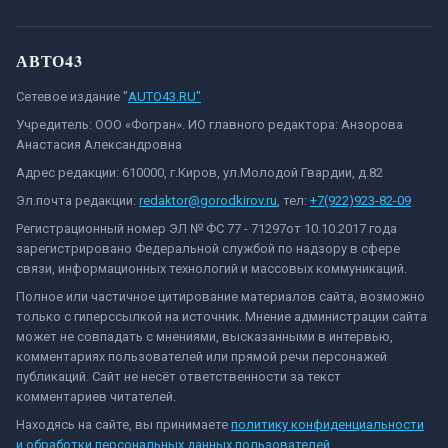
АВТО43
Сетевое издание "
AUTO43.RU"
Учредитель: ООО «Фогран». ИО главного редактора: Анзорова
Анастасия Александровна
Адрес редакции: 610000, г.Киров, ул.Молодой Гвардии, д.82
Эл.почта редакции:
redaktor@gorodkirov.ru
, тел:
+7(922)923-82-09
Регистрационный номер ЭЛ № ФС 77 - 71297от 10.10.2017 года
зарегистрировано Федеральной службой по надзору в сфере
связи, информационных технологий и массовых коммуникаций.
Полное или частичное цитирование материалов сайта, возможно
только с гиперссылкой на источник. Мнение администрации сайта
может не совпадать с мнениями, высказанными в интервью,
комментариях пользователей или прямой речи персонажей
публикаций. Сайт не несёт ответственности за текст
комментариев читателей.
Находясь на сайте, вы принимаете
политику конфиденциальности
и обработки персональных данных пользователей