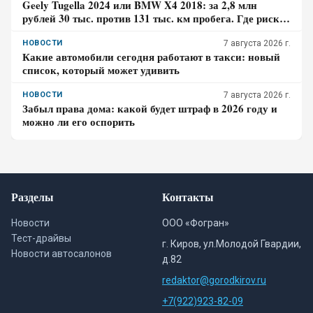
Geely Tugella 2024 или BMW X4 2018: за 2,8 млн
рублей 30 тыс. против 131 тыс. км пробега. Где риск
для бюджета за три года выше?
НОВОСТИ
7 августа 2026 г.
Какие автомобили сегодня работают в такси: новый
список, который может удивить
НОВОСТИ
7 августа 2026 г.
Забыл права дома: какой будет штраф в 2026 году и
можно ли его оспорить
Разделы
Контакты
Новости
ООО «Фогран»
Тест-драйвы
г. Киров, ул.Молодой Гвардии,
Новости автосалонов
д.82
redaktor@gorodkirov.ru
+7(922)923-82-09