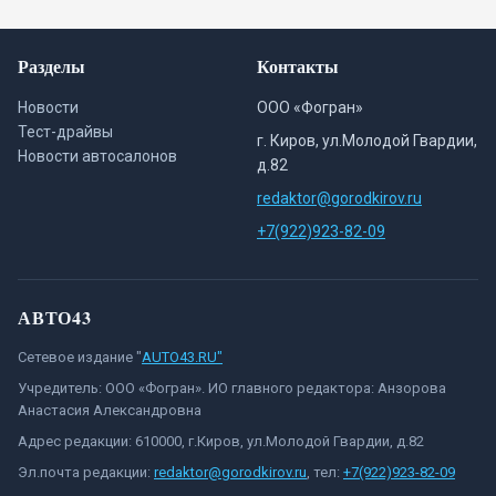
Разделы
Контакты
Новости
ООО «Фогран»
Тест-драйвы
г. Киров, ул.Молодой Гвардии,
Новости автосалонов
д.82
redaktor@gorodkirov.ru
+7(922)923-82-09
АВТО43
Сетевое издание "
AUTO43.RU"
Учредитель: ООО «Фогран». ИО главного редактора: Анзорова
Анастасия Александровна
Адрес редакции: 610000, г.Киров, ул.Молодой Гвардии, д.82
Эл.почта редакции:
redaktor@gorodkirov.ru
, тел:
+7(922)923-82-09