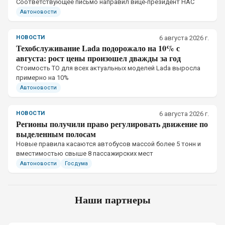
Соответствующее письмо направил вице-президент НАС
Автоновости
НОВОСТИ
6 августа 2026 г.
Техобслуживание Lada подорожало на 10% с
августа: рост цены произошел дважды за год
Стоимость ТО для всех актуальных моделей Lada выросла
примерно на 10%
Автоновости
НОВОСТИ
6 августа 2026 г.
Регионы получили право регулировать движение по
выделенным полосам
Новые правила касаются автобусов массой более 5 тонн и
вместимостью свыше 8 пассажирских мест
Автоновости
Госдума
Наши партнеры