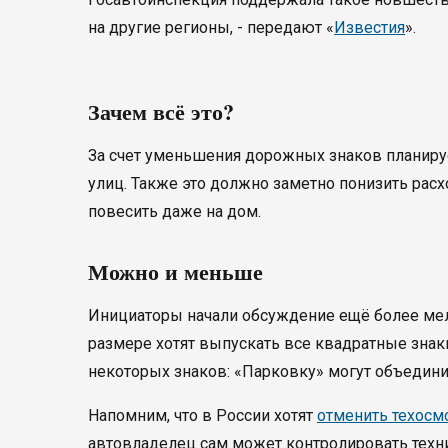
на другие регионы, - передают «
Известия
».
Зачем всё это?
За счет уменьшения дорожных знаков планируе
улиц. Также это должно заметно понизить ра
повесить даже на дом.
Можно и меньше
Инициаторы начали обсуждение ещё более мел
размере хотят выпускать все квадратные знак
некоторых знаков: «Парковку» могут объедини
Напомним, что в России хотят
отменить техосм
автовладелец сам может контролировать техни