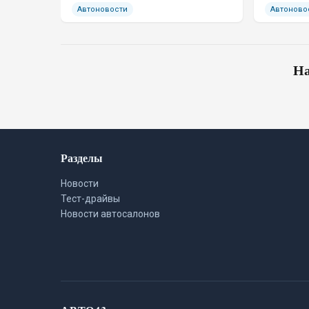
Автоновости
Автоново
На
Разделы
Новости
Тест-драйвы
Новости автосалонов