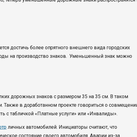
тся достичь более опрятного внешнего вида городских
сходы на производство знаков. Уменьшенный знак можно
ких дорожных знаков с размером 35 на 35 см. В таком
и. Также в доработанном проекте говориться о совмещени
ть с табличкой «Платные услуги» или «Инвалиды».
отр
личных автомобилей. Инициаторы считают, что
ческое состояние своего автомобиля. Аварии из-за