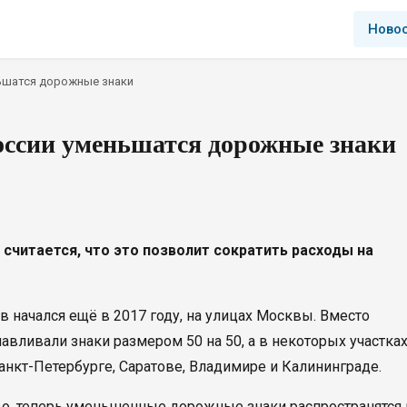
Ново
ньшатся дорожные знаки
России уменьшатся дорожные знаки
считается, что это позволит сократить расходы на
начался ещё в 2017 году, на улицах Москвы. Вместо
навливали знаки размером 50 на 50, а в некоторых участка
анкт-Петербурге, Саратове, Владимире и Калининграде.
о, теперь уменьшенные дорожные знаки распространятся 