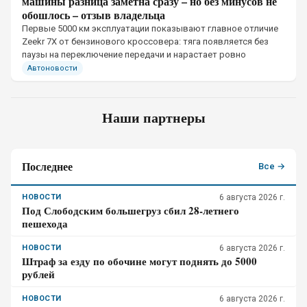
машины разница заметна сразу – но без минусов не
обошлось – отзыв владельца
Первые 5000 км эксплуатации показывают главное отличие
Zeekr 7X от бензинового кроссовера: тяга появляется без
паузы на переключение передачи и нарастает ровно
Автоновости
Наши партнеры
Последнее
Все →
НОВОСТИ
6 августа 2026 г.
Под Слободским большегруз сбил 28-летнего
пешехода
НОВОСТИ
6 августа 2026 г.
Штраф за езду по обочине могут поднять до 5000
рублей
НОВОСТИ
6 августа 2026 г.