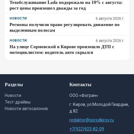
Техобслуживание Lada подорожало на 10% с августа:
рост цены произошел дважды за год
НОВОСТИ
6 августа 2026 г.
Регионы получили право регулировать движение по
выделенным полосам
НОВОСТИ
6 августа 2026 г.
На улице Сормовской в Кирове произошло ДТП с
мотоциклистом: водитель авто скрылся
Разделы
Контакты
Новости
ООО «Фогран»
Тест-драйвы
г. Киров, ул.Молодой Гвардии,
Новости автосалонов
д.82
redaktor@gorodkirov.ru
+7(922)923-82-09