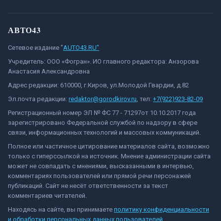
АВТО43
Сетевое издание "
AUTO43.RU"
Учредитель: ООО «Фогран». ИО главного редактора: Анзорова
Анастасия Александровна
Адрес редакции: 610000, г.Киров, ул.Молодой Гвардии, д.82
Эл.почта редакции:
redaktor@gorodkirov.ru
, тел:
+7(922)923-82-09
Регистрационный номер ЭЛ № ФС 77 - 71297от 10.10.2017 года
зарегистрировано Федеральной службой по надзору в сфере
связи, информационных технологий и массовых коммуникаций.
Полное или частичное цитирование материалов сайта, возможно
только с гиперссылкой на источник. Мнение администрации сайта
может не совпадать с мнениями, высказанными в интервью,
комментариях пользователей или прямой речи персонажей
публикаций. Сайт не несёт ответственности за текст
комментариев читателей.
Находясь на сайте, вы принимаете
политику конфиденциальности
и обработки персональных данных пользователей