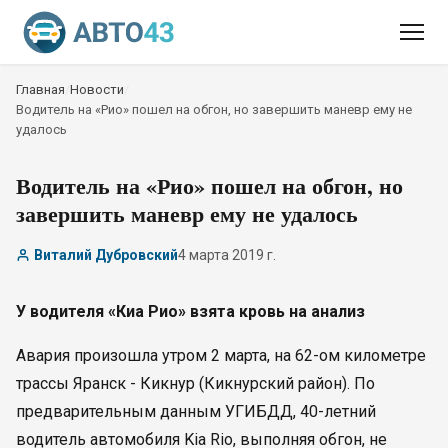
Главная
/
Новости
/
Водитель на «Рио» пошел на обгон, но завершить маневр ему не
удалось
Водитель на «Рио» пошел на обгон, но
завершить маневр ему не удалось
Виталий Дубровский
4 марта 2019 г.
У водителя «Киа Рио» взята кровь на анализ
Авария произошла утром 2 марта, на 62-ом километре
трассы Яранск - Кикнур (Кикнурский район). По
предварительным данным УГИБДД, 40-летний
водитель автомобиля Kia Rio, выполняя обгон, не