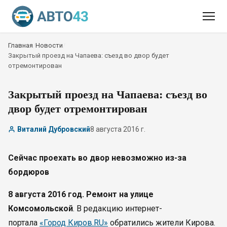
Главная
/
Новости
/
Закрытый проезд на Чапаева: съезд во двор будет
отремонтирован
Закрытый проезд на Чапаева: съезд во
двор будет отремонтирован
Виталий Дубровский
8 августа 2016 г.
Сейчас проехать во двор невозможно из-за
бордюров
8 августа 2016 год. Ремонт на улице
Комсомольской
. В редакцию интернет-
портала
«Город Киров.RU»
обратились жители Кирова.