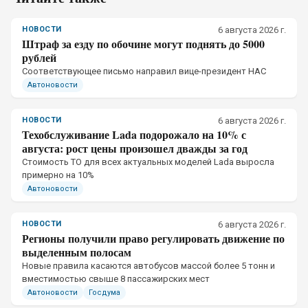
НОВОСТИ
6 августа 2026 г.
Штраф за езду по обочине могут поднять до 5000
рублей
Соответствующее письмо направил вице-президент НАС
Автоновости
НОВОСТИ
6 августа 2026 г.
Техобслуживание Lada подорожало на 10% с
августа: рост цены произошел дважды за год
Стоимость ТО для всех актуальных моделей Lada выросла
примерно на 10%
Автоновости
НОВОСТИ
6 августа 2026 г.
Регионы получили право регулировать движение по
выделенным полосам
Новые правила касаются автобусов массой более 5 тонн и
вместимостью свыше 8 пассажирских мест
Автоновости
Госдума