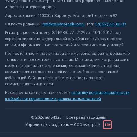
Учредитель: ООО «Фогран». ИО главного редактора: Анзорова
Анастасия Александровна
Адрес редакции: 610000, г.Киров, ул.Молодой Гвардии, д.82
Эл.почта редакции:
redaktor@gorodkirov.ru
, тел:
+7(922)923-82-09
Регистрационный номер ЭЛ № ФС 77 - 71297от 10.10.2017 года
зарегистрировано Федеральной службой по надзору в сфере
связи, информационных технологий и массовых коммуникаций.
Полное или частичное цитирование материалов сайта, возможно
только с гиперссылкой на источник. Мнение администрации сайта
может не совпадать с мнениями, высказанными в интервью,
комментариях пользователей или прямой речи персонажей
публикаций. Сайт не несёт ответственности за текст
комментариев читателей.
Находясь на сайте, вы принимаете
политику конфиденциальности
и обработки персональных данных пользователей
©
2026
auto43.ru
— Все права защищены
Учредитель и издатель —
ООО «Фогран»
16+