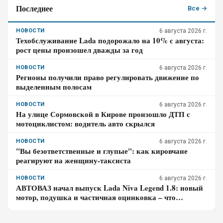
Последнее
Все →
НОВОСТИ
6 августа 2026 г.
Техобслуживание Lada подорожало на 10% с августа:
рост цены произошел дважды за год
НОВОСТИ
6 августа 2026 г.
Регионы получили право регулировать движение по
выделенным полосам
НОВОСТИ
6 августа 2026 г.
На улице Сормовской в Кирове произошло ДТП с
мотоциклистом: водитель авто скрылся
НОВОСТИ
6 августа 2026 г.
"Вы безответственные и глупые": как кировчане
реагируют на женщину-таксиста
НОВОСТИ
6 августа 2026 г.
АВТОВАЗ начал выпуск Lada Niva Legend 1.8: новый
мотор, подушка и частичная оцинковка – что
осталось от прежней «Нивы»