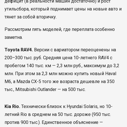
дефицит (в реальности машин достаточно) и рост
утильсбора, который поднимает цены на новые авто и
тянет за собой вторичку.
Рассмотрим пять моделей, где переплата особенно
заметна.
Toyota RAV4.
Версии с вариатором переоценены на
200–300 тыс. руб. Средняя цена 10-летнего RAV4 с
пробегом 140 тыс. км — 2,3 млн руб., максимум до 3,2
млн. При этом за 2,3 млн можно купить новый Haval
M6, а Mazda CX-5 того же возраста дешевле на 350
тыс., Mitsubishi Outlander — на 500 тыс.
Kia Rio.
Технически близок к Hyundai Solaris, но 10-
летний Rio в среднем на 50 тыс. дороже (950 тыс.
против 900 тыс.). Единственное объяснение —