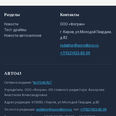
Разделы
Контакты
Новости
ООО «Фогран»
Тест-драйвы
г. Киров, ул.Молодой Гвардии,
Новости автосалонов
д.82
redaktor@gorodkirov.ru
+7(922)923-82-09
АВТО43
Сетевое издание "
AUTO43.RU"
Учредитель: ООО «Фогран». ИО главного редактора: Анзорова
Анастасия Александровна
Адрес редакции: 610000, г.Киров, ул.Молодой Гвардии, д.82
Эл.почта редакции:
redaktor@gorodkirov.ru
, тел:
+7(922)923-82-09