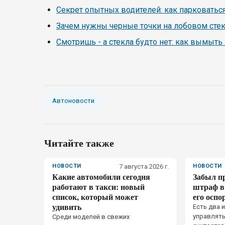
Секрет опытных водителей: как парковатьс
Зачем нужны черные точки на лобовом стек
Смотришь - а стекла будто нет: как вымыть
Автоновости
Читайте также
НОВОСТИ
7 августа 2026 г.
НОВОСТИ
Какие автомобили сегодня
Забыл пр
работают в такси: новый
штраф в 
список, который может
его оспо
удивить
Есть два 
управлять
Среди моделей в свежих