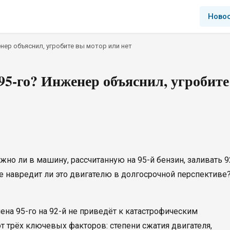
Ново
нер объяснил, угробите вы мотор или нет
95-го? Инженер объяснил, угробите
жно ли в машину, рассчитанную на 95-й бензин, заливать 9
 не навредит ли это двигателю в долгосрочной перспективе
а 95-го на 92-й не приведёт к катастрофическим
от трёх ключевых факторов: степени сжатия двигателя,