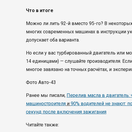
Что в итоге
Можно ли лить 92-й вместо 95-го? В некоторых 
многих современных машинах в инструкции указ
допускает оба варианта.
Но если у вас турбированный двигатель или мо
14 единицами) — слушайте производителя. Если 
многое завязано на точных расчётах, и экспер
Фото Авто-43
Ранее мы писали,
Перелив масла в двигатель: 
машиностроителя
и
90% водителей не знают: по
секунд после включения зажигания
Читайте также: