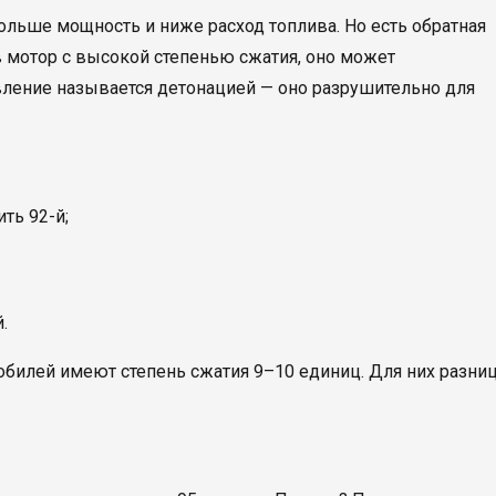
ольше мощность и ниже расход топлива. Но есть обратная
в мотор с высокой степенью сжатия, оно может
 явление называется детонацией — оно разрушительно для
ть 92-й;
.
илей имеют степень сжатия 9–10 единиц. Для них разни