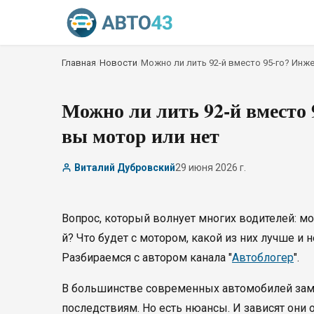
Главная
/
Новости
/
Можно ли лить 92-й вместо 95-го? Инже
Можно ли лить 92-й вместо 
вы мотор или нет
Виталий Дубровский
29 июня 2026 г.
Вопрос, который волнует многих водителей: мо
й? Что будет с мотором, какой из них лучше и
Разбираемся с автором канала "
Автоблогер
".
В большинстве современных автомобилей замен
последствиям. Но есть нюансы. И зависят они 