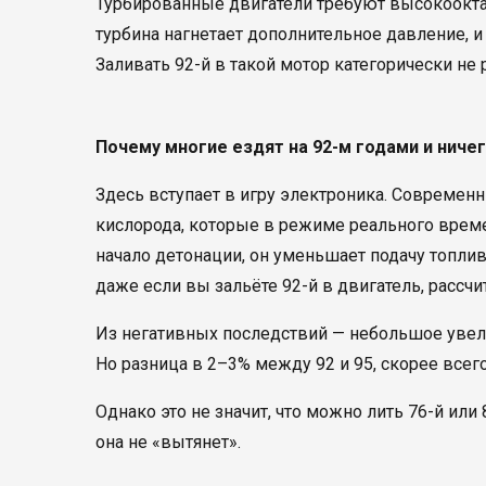
Турбированные двигатели требуют высокоокта
турбина нагнетает дополнительное давление, и
Заливать 92-й в такой мотор категорически не
Почему многие ездят на 92-м годами и ничег
Здесь вступает в игру электроника. Совреме
кислорода, которые в режиме реального врем
начало детонации, он уменьшает подачу топлив
даже если вы зальёте 92-й в двигатель, рассчи
Из негативных последствий — небольшое увел
Но разница в 2–3% между 92 и 95, скорее всего
Однако это не значит, что можно лить 76-й или
она не «вытянет».