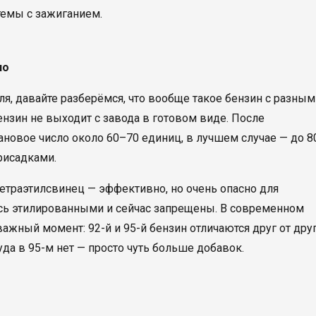
темы с зажиганием.
но
я, давайте разберёмся, что вообще такое бензин с разным
нзин не выходит с завода в готовом виде. После
новое число около 60–70 единиц, в лучшем случае — до 80
рисадками.
етраэтилсвинец — эффективно, но очень опасно для
ись этилированными и сейчас запрещены. В современном
ажный момент: 92-й и 95-й бензин отличаются друг от дру
уда в 95-м нет — просто чуть больше добавок.