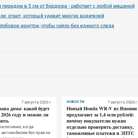
я передом в 5 см от бордюра - работает с любой машиной
ле: ответ, который удивит многих водителей
 лобовое изнутри, чтобы сияло без единого следа
7 августа 2026 г.
НОВОСТИ
7 августа 2026 г.
ава дома: какой будет
Новый Honda WR-V из Японии
2026 году и можно ли
предлагают за 1,4 млн рублей:
рить
почему покупателю нужно
отдельно проверить доставку,
исключения, когда
таможенные платежи и ЭПТС
 автомобилем без прав не