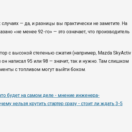
случаях — да, и разницы вы практически не заметите. На
ано «не менее 92-го» — это означает, что производитель
тор с высокой степенью сжатия (например, Mazda SkyActiv
он написал 95 или 98 — значит, так и нужно. Там слишком
именты с топливом могут выйти боком.
что будет на самом деле - мнение инженера-
чему нельзя крутить стартер сразу - стоит ли ждать 3-5