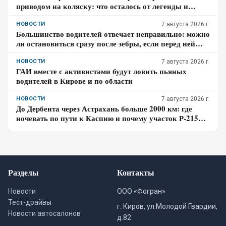
приводом на коляску: что осталось от легенды и
почему модель пока нельзя купить
НОВОСТИ
7 августа 2026 г.
Большинство водителей отвечает неправильно: можно
ли остановиться сразу после зебры, если перед ней
оставляют 5 метров
НОВОСТИ
7 августа 2026 г.
ГАИ вместе с активистами будут ловить пьяных
водителей в Кирове и по области
НОВОСТИ
7 августа 2026 г.
До Дербента через Астрахань больше 2000 км: где
ночевать по пути к Каспию и почему участок Р-215
стоит проходить засветло
Разделы
Контакты
Новости
ООО «Фогран»
Тест-драйвы
г. Киров, ул.Молодой Гвардии,
Новости автосалонов
д.82