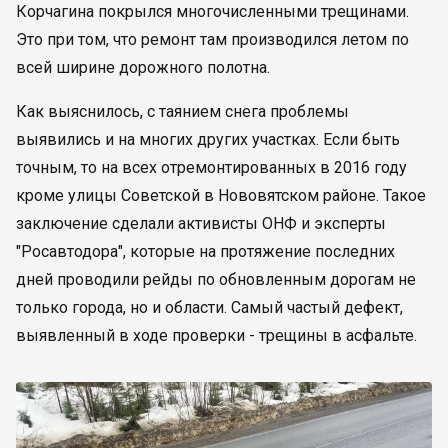
Корчагина покрылся многочисленными трещинами.
Это при том, что ремонт там производился летом по
всей ширине дорожного полотна.
Как выяснилось, с таянием снега проблемы
выявились и на многих других участках. Если быть
точным, то на всех отремонтированных в 2016 году
кроме улицы Советской в Нововятском районе. Такое
заключение сделали активисты ОНФ и эксперты
"Росавтодора", которые на протяжение последних
дней проводили рейды по обновленным дорогам не
только города, но и области. Самый частый дефект,
выявленный в ходе проверки - трещины в асфальте.