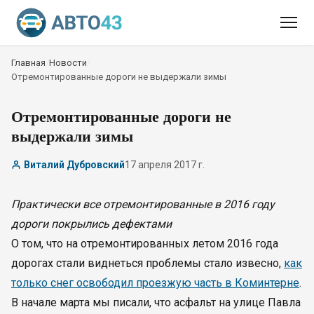
Главная
/
Новости
/
Отремонтированные дороги не выдержали зимы
Отремонтированные дороги не
выдержали зимы
Виталий Дубровский
17 апреля 2017 г.
Практически все отремонтированные в 2016 году
дороги покрылись дефектами
О том, что на отремонтированных летом 2016 года
дорогах стали виднеться проблемы стало извесно,
как
только снег освободил проезжую часть в Коминтерне
.
В начале марта мы писали, что асфальт на улице Павла