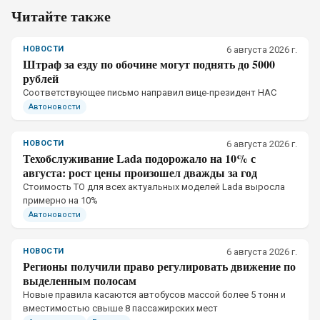
Читайте также
НОВОСТИ
6 августа 2026 г.
Штраф за езду по обочине могут поднять до 5000
рублей
Соответствующее письмо направил вице-президент НАС
Автоновости
НОВОСТИ
6 августа 2026 г.
Техобслуживание Lada подорожало на 10% с
августа: рост цены произошел дважды за год
Стоимость ТО для всех актуальных моделей Lada выросла
примерно на 10%
Автоновости
НОВОСТИ
6 августа 2026 г.
Регионы получили право регулировать движение по
выделенным полосам
Новые правила касаются автобусов массой более 5 тонн и
вместимостью свыше 8 пассажирских мест