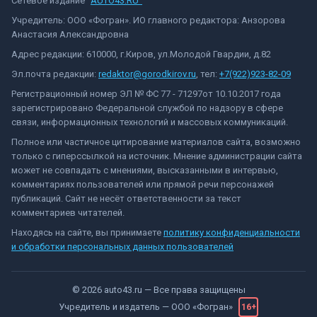
Сетевое издание "
AUTO43.RU"
Учредитель: ООО «Фогран». ИО главного редактора: Анзорова
Анастасия Александровна
Адрес редакции: 610000, г.Киров, ул.Молодой Гвардии, д.82
Эл.почта редакции:
redaktor@gorodkirov.ru
, тел:
+7(922)923-82-09
Регистрационный номер ЭЛ № ФС 77 - 71297от 10.10.2017 года
зарегистрировано Федеральной службой по надзору в сфере
связи, информационных технологий и массовых коммуникаций.
Полное или частичное цитирование материалов сайта, возможно
только с гиперссылкой на источник. Мнение администрации сайта
может не совпадать с мнениями, высказанными в интервью,
комментариях пользователей или прямой речи персонажей
публикаций. Сайт не несёт ответственности за текст
комментариев читателей.
Находясь на сайте, вы принимаете
политику конфиденциальности
и обработки персональных данных пользователей
©
2026
auto43.ru
— Все права защищены
Учредитель и издатель —
ООО «Фогран»
16+