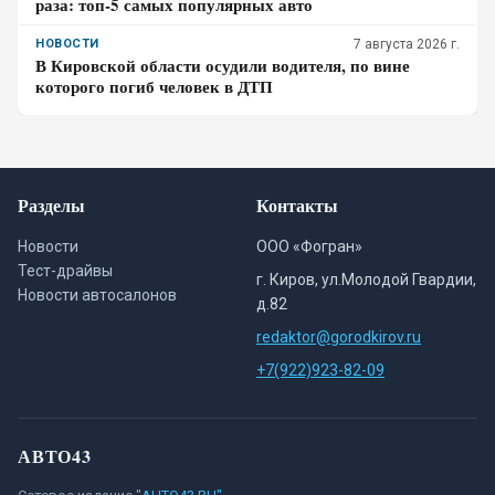
раза: топ-5 самых популярных авто
НОВОСТИ
7 августа 2026 г.
В Кировской области осудили водителя, по вине
которого погиб человек в ДТП
Разделы
Контакты
Новости
ООО «Фогран»
Тест-драйвы
г. Киров, ул.Молодой Гвардии,
Новости автосалонов
д.82
redaktor@gorodkirov.ru
+7(922)923-82-09
АВТО43