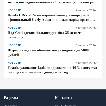
мест и последовательный гибрид – когда правый руль
перестаёт быть выгодой
НОВОСТИ
7 августа 2026 г.
Honda CR-V 2026 по параллельному импорту или
официальный Geely Atlas: знакомая марка против
гарантии – где риск для бюджета дороже
НОВОСТИ
6 августа 2026 г.
Под Слободским большегруз сбил 28-летнего
пешехода
НОВОСТИ
6 августа 2026 г.
Штраф за езду по обочине могут поднять до 5000
рублей
НОВОСТИ
6 августа 2026 г.
Техобслуживание Lada подорожало на 10% с августа:
рост цены произошел дважды за год
Разделы
Контакты