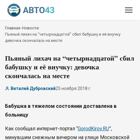
Главная
/
Новости
/
Пьяный лихач на “четырнадцатой” сбил бабушку и её внучку:
девочка скончалась на месте
Пьяный лихач на “четырнадцатой” сбил
бабушку и её внучку: девочка
скончалась на месте
Виталий Дубровский
25 ноября 2018 г.
Бабушка в тяжелом состоянии доставлена в
больницу
Как сообщал интернет-портал “
GorodKirov.RU
”,
минувшим снежным вечером на улице Московской