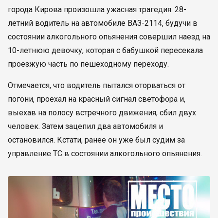
города Кирова произошла ужасная трагедия. 28-
летний водитель на автомобиле ВАЗ-2114, будучи в
состоянии алкогольного опьянения совершил наезд на
10-летнюю девочку, которая с бабушкой пересекала
проезжую часть по пешеходному переходу.
Отмечается, что водитель пытался оторваться от
погони, проехал на красный сигнал светофора и,
выехав на полосу встречного движения, сбил двух
человек. Затем зацепил два автомобиля и
остановился. Кстати, ранее он уже был судим за
управление ТС в состоянии алкогольного опьянения.