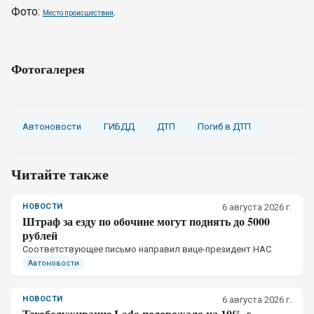
Фото:
.
Место происшествия
Фотогалерея
Автоновости
ГИБДД
ДТП
Погиб в ДТП
Читайте также
НОВОСТИ
6 августа 2026 г.
Штраф за езду по обочине могут поднять до 5000
рублей
Соответствующее письмо направил вице-президент НАС
Автоновости
НОВОСТИ
6 августа 2026 г.
Техобслуживание Lada подорожало на 10% с