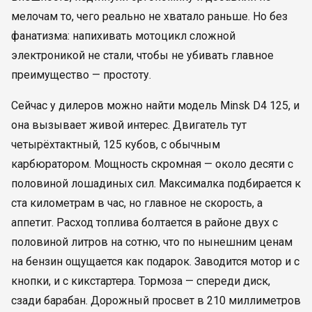
мелочам то, чего реально не хватало раньше. Но без
фанатизма: напихивать мотоцикл сложной
электроникой не стали, чтобы не убивать главное
преимущество — простоту.
Сейчас у дилеров можно найти модель Minsk D4 125, и
она вызывает живой интерес. Двигатель тут
четырёхтактный, 125 кубов, с обычным
карбюратором. Мощность скромная — около десяти с
половиной лошадиных сил. Максималка подбирается к
ста километрам в час, но главное не скорость, а
аппетит. Расход топлива болтается в районе двух с
половиной литров на сотню, что по нынешним ценам
на бензин ощущается как подарок. Заводится мотор и с
кнопки, и с кикстартера. Тормоза — спереди диск,
сзади барабан. Дорожный просвет в 210 миллиметров