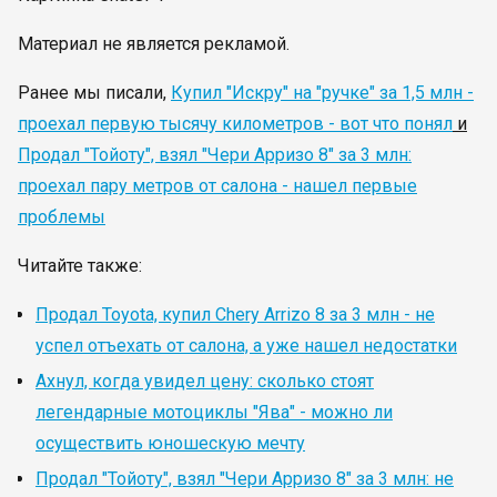
Материал не является рекламой.
Ранее мы писали,
Купил "Искру" на "ручке" за 1,5 млн -
проехал первую тысячу километров - вот что понял
и
Продал "Тойоту", взял "Чери Арризо 8" за 3 млн:
проехал пару метров от салона - нашел первые
проблемы
Читайте также:
Продал Toyota, купил Chery Arrizo 8 за 3 млн - не
успел отъехать от салона, а уже нашел недостатки
Ахнул, когда увидел цену: сколько стоят
легендарные мотоциклы "Ява" - можно ли
осуществить юношескую мечту
Продал "Тойоту", взял "Чери Арризо 8" за 3 млн: не