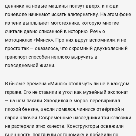
ценники на новые машины ползут вверх, и люди
поневоле начинают искать альтернативу. На этом фоне
из тени выплывает мототехника, которую многие
считали давно списанной в историю. Речь о
мотоциклах «Минск». Про них вдруг вспомнили, и не
просто так — оказалось, что скромный двухколесный
транспорт способен неплохо выручить в
повседневной жизни.
В былые времена «Минск» стоял чуть ли не в каждом
гараже. Его не ставили в угол как музейный экспонат
— на нём пахали. Заводился в мороз, переваривал
плохой бензин, а если ломался, чинился отвёрткой и
парой ключей. Современные наследники той классики
не растеряли этих качеств. Конструкторы освежили
внешность, подтянули эргономику и добавили по