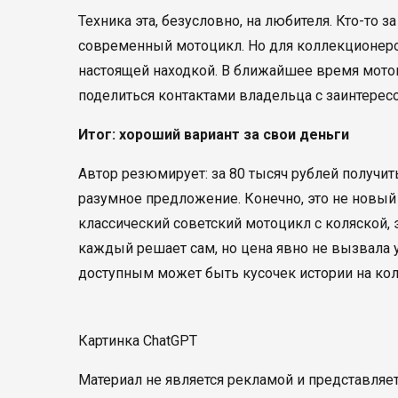
Техника эта, безусловно, на любителя. Кто-то 
современный мотоцикл. Но для коллекционеро
настоящей находкой. В ближайшее время мотоци
поделиться контактами владельца с заинтерес
Итог: хороший вариант за свои деньги
Автор резюмирует: за 80 тысяч рублей получи
разумное предложение. Конечно, это не новый б
классический советский мотоцикл с коляской, 
каждый решает сам, но цена явно не вызвала у
доступным может быть кусочек истории на кол
Картинка ChatGPT
Материал не является рекламой и представляе