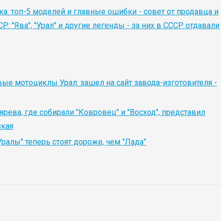
: топ-5 моделей и главные ошибки - совет от продавца и
 "Ява", "Урал" и другие легенды - за них в СССР отдавали
вые мотоциклы Урал: зашел на сайт завода-изготовителя -
ярева, где собирали "Ковровец" и "Восход", представил
ская
Уралы" теперь стоят дороже, чем "Лада"