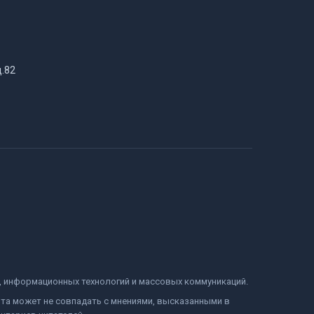
д.82
и, информационных технологий и массовых коммуникаций.
йта может не совпадать с мнениями, высказанными в