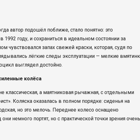
гда автор подошёл поближе, стало понятно: это
 1992 году, и сохраниться в идеальном состоянии за
ом чувствовался запах свежей краски, которая, судя по
глядывались лёгкие следы эксплуатации — мелкие вмятин
тоцикл выглядел достойно.
усиленные колёса
не классическая, а маятниковая рычажная, с отдельными
ист». Коляска оказалась в полном порядке: сиденья на
водская, но это мелочь. Переднее колесо оснащено
они немного портят, но с практической точки зрения очен