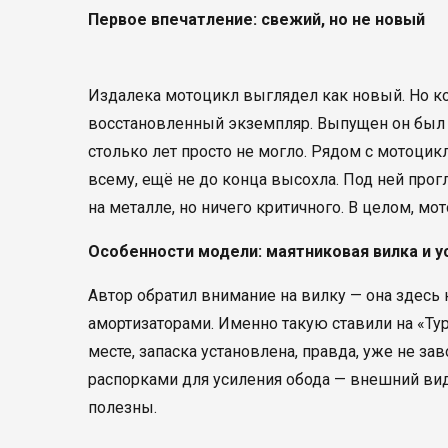
Первое впечатление: свежий, но не новый
Издалека мотоцикл выглядел как новый. Но ко
восстановленный экземпляр. Выпущен он был в
столько лет просто не могло. Рядом с мотоцикл
всему, ещё не до конца высохла. Под ней про
на металле, но ничего критичного. В целом, мо
Особенности модели: маятниковая вилка и 
Автор обратил внимание на вилку — она здесь 
амортизаторами. Именно такую ставили на «Тур
месте, запаска установлена, правда, уже не за
распорками для усиления обода — внешний вид 
полезны.