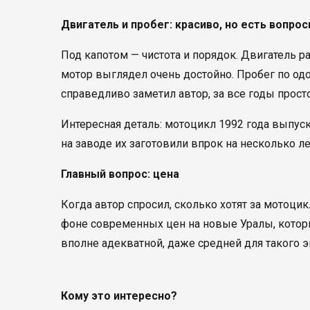
Двигатель и пробег: красиво, но есть вопро
Под капотом — чистота и порядок. Двигатель р
мотор выглядел очень достойно. Пробег по одо
справедливо заметил автор, за все годы прост
Интересная деталь: мотоцикл 1992 года выпуск
на заводе их заготовили впрок на несколько ле
Главный вопрос: цена
Когда автор спросил, сколько хотят за мотоцик
фоне современных цен на новые Уралы, которые
вполне адекватной, даже средней для такого 
Кому это интересно?