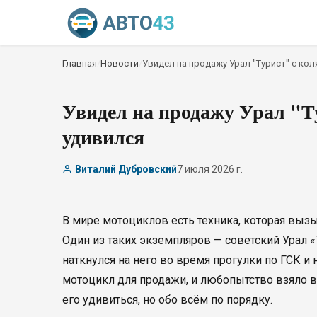
Главная
/
Новости
/
Увидел на продажу Урал "Турист" с кол
Увидел на продажу Урал "Ту
удивился
Виталий Дубровский
7 июля 2026 г.
В мире мотоциклов есть техника, которая вызыв
Один из таких экземпляров — советский Урал «
наткнулся на него во время прогулки по ГСК и
мотоцикл для продажи, и любопытство взяло ве
его удивиться, но обо всём по порядку.