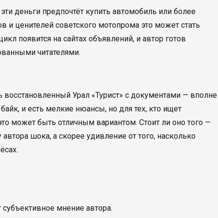
за эти деньги предпочтёт купить автомобиль или более
в и ценителей советского мотопрома это может стать
кл появится на сайтах объявлений, и автор готов
ованными читателями.
ть восстановленный Урал «Турист» с документами — вполне
айк, и есть мелкие нюансы, но для тех, кто ищет
это может быть отличным вариантом. Стоит ли оно того —
 автора шока, а скорее удивление от того, насколько
ёсах.
т субъективное мнение автора.