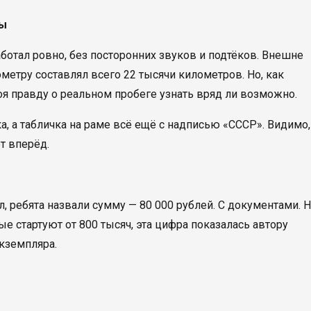
сы
аботал ровно, без посторонних звуков и подтёков. Внешне
метру составлял всего 22 тысячи километров. Но, как
оя правду о реальном пробеге узнать вряд ли возможно.
а, а табличка на раме всё ещё с надписью «СССР». Видимо,
т вперёд.
л, ребята назвали сумму — 80 000 рублей. С документами. 
 стартуют от 800 тысяч, эта цифра показалась автору
экземпляра.