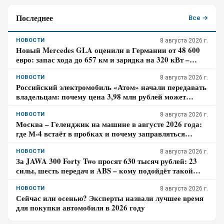
Последнее
Все →
НОВОСТИ
8 августа 2026 г.
Новый Mercedes GLA оценили в Германии от 48 600
евро: запас хода до 657 км и зарядка на 320 кВт –
почему гибрид появится только в 2027 году
НОВОСТИ
8 августа 2026 г.
Российский электромобиль «Атом» начали передавать
владельцам: почему цена 3,98 млн рублей может
оказаться не окончательной для покупателя
НОВОСТИ
8 августа 2026 г.
Москва – Геленджик на машине в августе 2026 года:
где М-4 встаёт в пробках и почему заправляться
лучше до курортной зоны
НОВОСТИ
8 августа 2026 г.
За JAWA 300 Forty Two просят 630 тысяч рублей: 23
силы, шесть передач и ABS – кому подойдёт такой
ретро-байк в 2026 году
НОВОСТИ
8 августа 2026 г.
Сейчас или осенью? Эксперты назвали лучшее время
для покупки автомобиля в 2026 году