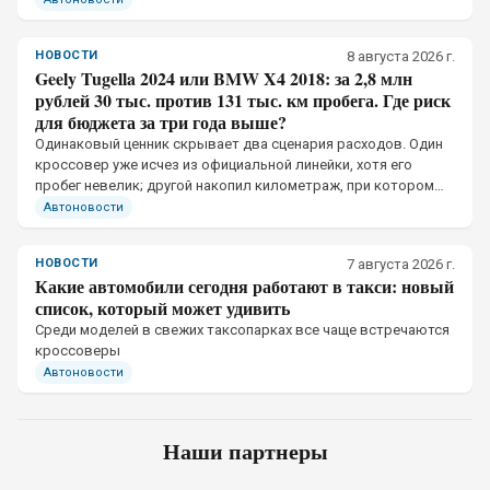
НОВОСТИ
8 августа 2026 г.
Geely Tugella 2024 или BMW X4 2018: за 2,8 млн
рублей 30 тыс. против 131 тыс. км пробега. Где риск
для бюджета за три года выше?
Одинаковый ценник скрывает два сценария расходов. Один
кроссовер уже исчез из официальной линейки, хотя его
пробег невелик; другой накопил километраж, при котором
одно пропущенное обслуживание меняет бюджет
Автоновости
НОВОСТИ
7 августа 2026 г.
Какие автомобили сегодня работают в такси: новый
список, который может удивить
Среди моделей в свежих таксопарках все чаще встречаются
кроссоверы
Автоновости
Наши партнеры