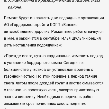
Улицы Ленина и Красноармейская в Нововятском
районе.
Ремонт будут выполнять две подрядные организации:
АО «Гордормостстрой» и КОГП «Вятские
автомобильные дороги». Ремонтные работы начнутся
в мае, а закончатся в сентябре. Илья Шульгин решил
дать наставления подрядчикам:
«Прежде всего, нужно кардинально изменить подход
к установке бордюрного камня. Сегодня на
большинстве участков он установлен вровень с
газонной частью. По этой причине в период таяния
снега, летом после дождей грунт и листва смываются
с газонов на проезжую часть, засоряя прилотковую
часть и ливневку. Необходимо в перечень работ
заказывать срез почвенных слоев, поднятие