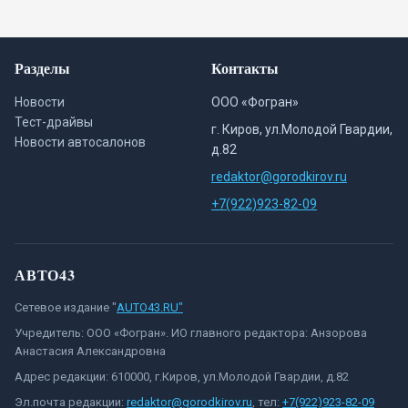
Разделы
Контакты
Новости
ООО «Фогран»
Тест-драйвы
г. Киров, ул.Молодой Гвардии,
Новости автосалонов
д.82
redaktor@gorodkirov.ru
+7(922)923-82-09
АВТО43
Сетевое издание "
AUTO43.RU"
Учредитель: ООО «Фогран». ИО главного редактора: Анзорова
Анастасия Александровна
Адрес редакции: 610000, г.Киров, ул.Молодой Гвардии, д.82
Эл.почта редакции:
redaktor@gorodkirov.ru
, тел:
+7(922)923-82-09