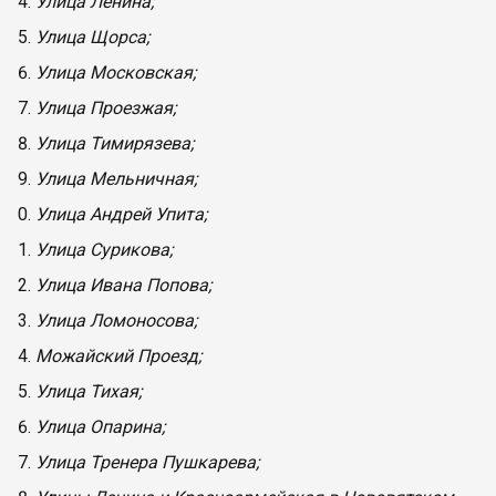
Улица Ленина;
Улица Щорса;
Улица Московская;
Улица Проезжая;
Улица Тимирязева;
Улица Мельничная;
Улица Андрей Упита;
Улица Сурикова;
Улица Ивана Попова;
Улица Ломоносова;
Можайский Проезд;
Улица Тихая;
Улица Опарина;
Улица Тренера Пушкарева;