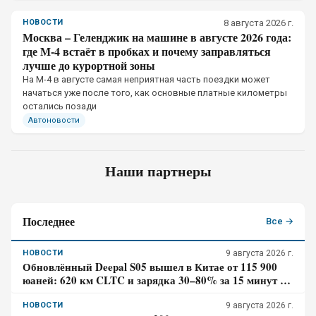
НОВОСТИ
8 августа 2026 г.
Москва – Геленджик на машине в августе 2026 года:
где М-4 встаёт в пробках и почему заправляться
лучше до курортной зоны
На М-4 в августе самая неприятная часть поездки может
начаться уже после того, как основные платные километры
остались позади
Автоновости
Наши партнеры
Последнее
Все →
НОВОСТИ
9 августа 2026 г.
Обновлённый Deepal S05 вышел в Китае от 115 900
юаней: 620 км CLTC и зарядка 30–80% за 15 минут –
где здесь главный компромисс
НОВОСТИ
9 августа 2026 г.