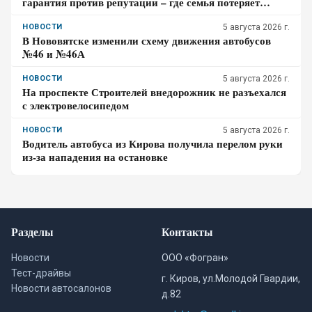
гарантия против репутации – где семья потеряет
больше за три года владения
НОВОСТИ
5 августа 2026 г.
В Нововятске изменили схему движения автобусов
№46 и №46А
НОВОСТИ
5 августа 2026 г.
На проспекте Строителей внедорожник не разъехался
с электровелосипедом
НОВОСТИ
5 августа 2026 г.
Водитель автобуса из Кирова получила перелом руки
из-за нападения на остановке
Разделы
Контакты
Новости
ООО «Фогран»
Тест-драйвы
г. Киров, ул.Молодой Гвардии,
Новости автосалонов
д.82