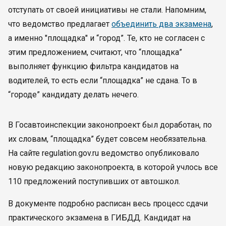
отступать от своей инициативы не стали. Напомним,
что ведомство предлагает
объединить два экзамена
,
а именно "площадка" и “город”. Те, кто не согласен с
этим предложением, считают, что “площадка”
выполняет функцию фильтра кандидатов на
водителей, то есть если “площадка” не сдана. То в
“городе” кандидату делать нечего.
В Госавтоинспекции законопроект был доработан, по
их словам, “площадка” будет совсем необязательна.
На сайте regulation.gov.ru ведомство опубликовало
новую редакцию законопроекта, в которой учлось все
110 предложений поступивших от автошкол.
В документе подробно расписан весь процесс сдачи
практического экзамена в ГИБДД. Кандидат на