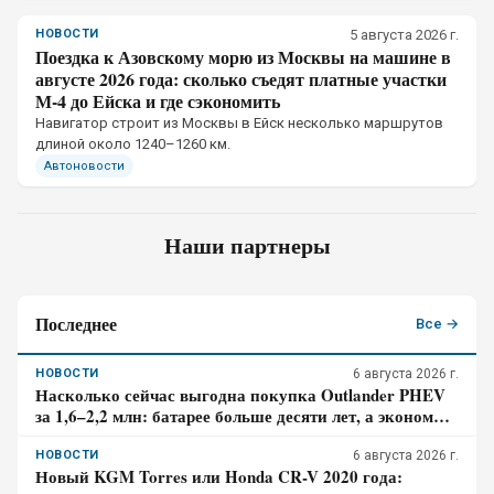
НОВОСТИ
5 августа 2026 г.
Поездка к Азовскому морю из Москвы на машине в
августе 2026 года: сколько съедят платные участки
М-4 до Ейска и где сэкономить
Навигатор строит из Москвы в Ейск несколько маршрутов
длиной около 1240–1260 км.
Автоновости
Наши партнеры
Последнее
Все →
НОВОСТИ
6 августа 2026 г.
Насколько сейчас выгодна покупка Outlander PHEV
за 1,6–2,2 млн: батарее больше десяти лет, а экономия
требует розетки
НОВОСТИ
6 августа 2026 г.
Новый KGM Torres или Honda CR-V 2020 года: