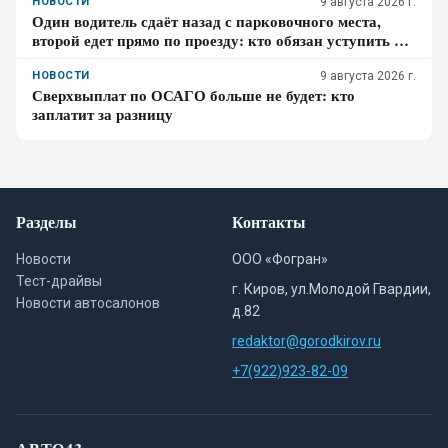
НОВОСТИ
9 августа 2026 г.
Один водитель сдаёт назад с парковочного места,
второй едет прямо по проезду: кто обязан уступить по
ПДД – проверьте себя
НОВОСТИ
9 августа 2026 г.
Сверхвыплат по ОСАГО больше не будет: кто
заплатит за разницу
Разделы
Контакты
Новости
ООО «Фогран»
Тест-драйвы
г. Киров, ул.Молодой Гвардии,
Новости автосалонов
д.82
redaktor@gorodkirov.ru
+7(922)923-82-09