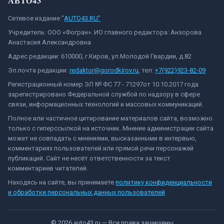
АВТО43
Сетевое издание "
AUTO43.RU"
Учредитель: ООО «Фогран». ИО главного редактора: Анзорова
Анастасия Александровна
Адрес редакции: 610000, г.Киров, ул.Молодой Гвардии, д.82
Эл.почта редакции:
redaktor@gorodkirov.ru
, тел:
+7(922)923-82-09
Регистрационный номер ЭЛ № ФС 77 - 71297от 10.10.2017 года
зарегистрировано Федеральной службой по надзору в сфере
связи, информационных технологий и массовых коммуникаций.
Полное или частичное цитирование материалов сайта, возможно
только с гиперссылкой на источник. Мнение администрации сайта
может не совпадать с мнениями, высказанными в интервью,
комментариях пользователей или прямой речи персонажей
публикаций. Сайт не несёт ответственности за текст
комментариев читателей.
Находясь на сайте, вы принимаете
политику конфиденциальности
и обработки персональных данных пользователей
©
2026
auto43.ru
— Все права защищены