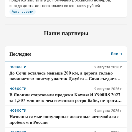
придётся заплатить до получения российских номеров,
иногда достигает нескольких сотен тысяч рублей.
Автоновости
Наши партнеры
Последнее
Все →
НОВОСТИ
9 августа 2026 г.
До Сочи осталось меньше 200 км, а дорога только
начинается: почему участок Джубга – Сочи съедает
больше времени, чем кажется по карте
НОВОСТИ
9 августа 2026 г.
В Японии стартовали продажи Kawasaki Z900RS 2027
за 1,507 млн иен: чем изменили ретро-байк, не трогая
948-кубовую «четвёрку»
НОВОСТИ
9 августа 2026 г.
Названы самые популярные люксовые автомобили с
пробегом в России