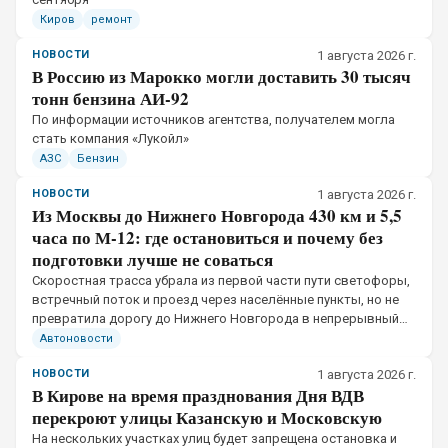
Киров
ремонт
НОВОСТИ
1 августа 2026 г.
В Россию из Марокко могли доставить 30 тысяч
тонн бензина АИ-92
По информации источников агентства, получателем могла
стать компания «Лукойл»
АЗС
Бензин
НОВОСТИ
1 августа 2026 г.
Из Москвы до Нижнего Новгорода 430 км и 5,5
часа по М-12: где остановиться и почему без
подготовки лучше не соваться
Скоростная трасса убрала из первой части пути светофоры,
встречный поток и проезд через населённые пункты, но не
превратила дорогу до Нижнего Новгорода в непрерывный
пятичасовой перегон.
Автоновости
НОВОСТИ
1 августа 2026 г.
В Кирове на время празднования Дня ВДВ
перекроют улицы Казанскую и Московскую
На нескольких участках улиц будет запрещена остановка и