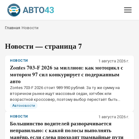
Главная
/
Новости
Новости
— страница 7
НОВОСТИ
1 августа 2026 г.
Zontes 703-F 2026 за миллион: как мотоцикл с
мотором 97 сил конкурирует с подержанным
авто
Zontes 703-F 2026 стоит 989 990 рублей. За ту же сумму на
вторичном рынке ищут массовый седан, хэтчбек или
возрастной кроссовер, поэтому выбор перестаёт быть
чисто мотоциклетным.
Автоновости
НОВОСТИ
1 августа 2026 г.
Большинство водителей разворачивается
неправильно: с какой полосы выполнять
манёвр, если слева проходят трамвайные пути