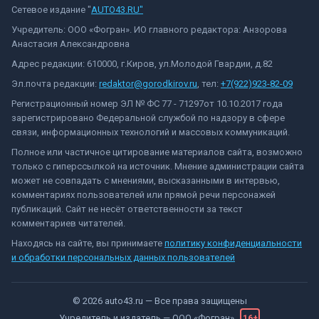
Сетевое издание "
AUTO43.RU"
Учредитель: ООО «Фогран». ИО главного редактора: Анзорова
Анастасия Александровна
Адрес редакции: 610000, г.Киров, ул.Молодой Гвардии, д.82
Эл.почта редакции:
redaktor@gorodkirov.ru
, тел:
+7(922)923-82-09
Регистрационный номер ЭЛ № ФС 77 - 71297от 10.10.2017 года
зарегистрировано Федеральной службой по надзору в сфере
связи, информационных технологий и массовых коммуникаций.
Полное или частичное цитирование материалов сайта, возможно
только с гиперссылкой на источник. Мнение администрации сайта
может не совпадать с мнениями, высказанными в интервью,
комментариях пользователей или прямой речи персонажей
публикаций. Сайт не несёт ответственности за текст
комментариев читателей.
Находясь на сайте, вы принимаете
политику конфиденциальности
и обработки персональных данных пользователей
©
2026
auto43.ru
— Все права защищены
Учредитель и издатель —
ООО «Фогран»
16+