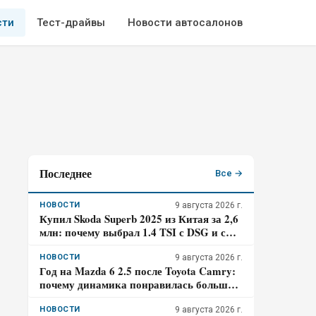
сти
Тест-драйвы
Новости автосалонов
Последнее
Все →
НОВОСТИ
9 августа 2026 г.
Купил Skoda Superb 2025 из Китая за 2,6
млн: почему выбрал 1.4 TSI с DSG и с
какими сложностями столкнулся –
отзыв владельца
НОВОСТИ
9 августа 2026 г.
Год на Mazda 6 2.5 после Toyota Camry:
почему динамика понравилась больше,
а шумоизоляцию пришлось
дорабатывать – отзыв владельца
НОВОСТИ
9 августа 2026 г.