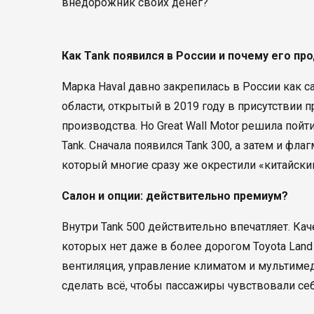
внедорожник своих денег?
Как Tank появился в России и почему его пр
Марка Haval давно закрепилась в России как с
области, открытый в 2019 году в присутствии 
производства. Но Great Wall Motor решила по
Tank. Сначала появился Tank 300, а затем и ф
который многие сразу же окрестили «китайским
Салон и опции: действительно премиум?
Внутри Tank 500 действительно впечатляет. Ка
которых нет даже в более дорогом Toyota Land
вентиляция, управление климатом и мультимеди
сделать всё, чтобы пассажиры чувствовали се