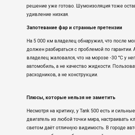
решение уже готово. Шумоизоляция тоже оставл
удивление низкая.
Запотевание фар и странные претензии
На 5 000 км владелец обнаружил, что после мо
должен разбираться с проблемой по гарантии.
владелец жаловался, что на морозе -30 °C у не
автомобиль, а не качество жидкости. Пользов
расходников, а не конструкции.
Плюсы, которые нельзя не заметить
Несмотря на критику, у Tank 500 есть и сильн
двигатель из любой точки мира, настраивать к
светом даёт отличную видимость. В городе ав