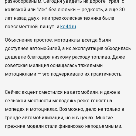
разнообразным. Сегодня увидеть на дороге "Урал" с
коляской или "Иж" без люльки — редкость, а еще 30
лет назад двух- или трехколесная техника была
повсеместной, пишут и
ko44.ru
.
Объяснение простое: мотоциклы всегда были
доступнее автомобилей, а их эксплуатация обходилась
дешевле благодаря низкому расходу топлива. Даже
советская милиция оснащалась тяжелыми
мотоциклами — это подчеркивало их практичность.
Сейчас акцент сместился на автомобили, и даже в
сельской местности молодежь реже гоняет на
мопедах и мотоциклах. Возможно, дело не только в
тренде автомобилизации, но и в ценах. Многие
прежние модели стали финансово неподъемными.