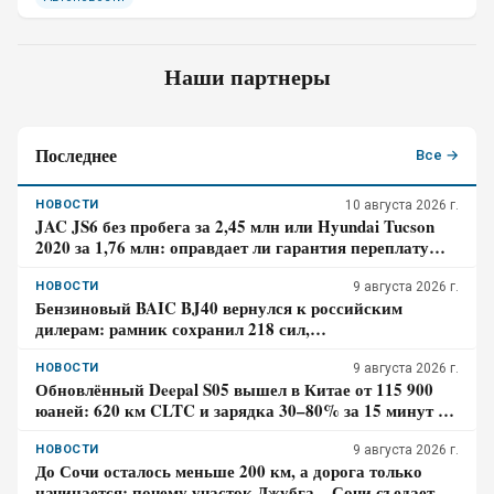
Наши партнеры
Последнее
Все →
НОВОСТИ
10 августа 2026 г.
JAC JS6 без пробега за 2,45 млн или Hyundai Tucson
2020 за 1,76 млн: оправдает ли гарантия переплату
почти в 700 тысяч
НОВОСТИ
9 августа 2026 г.
Бензиновый BAIC BJ40 вернулся к российским
дилерам: рамник сохранил 218 сил,
восьмиступенчатый автомат и понижающую передачу
НОВОСТИ
9 августа 2026 г.
Обновлённый Deepal S05 вышел в Китае от 115 900
юаней: 620 км CLTC и зарядка 30–80% за 15 минут –
где здесь главный компромисс
НОВОСТИ
9 августа 2026 г.
До Сочи осталось меньше 200 км, а дорога только
начинается: почему участок Джубга – Сочи съедает