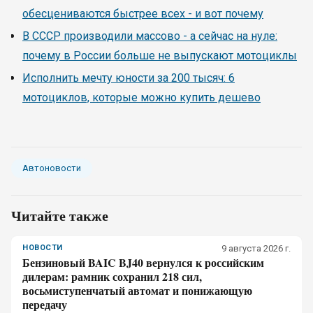
обесцениваются быстрее всех - и вот почему
В СССР производили массово - а сейчас на нуле:
почему в России больше не выпускают мотоциклы
Исполнить мечту юности за 200 тысяч: 6
мотоциклов, которые можно купить дешево
Автоновости
Читайте также
НОВОСТИ
9 августа 2026 г.
Бензиновый BAIC BJ40 вернулся к российским
дилерам: рамник сохранил 218 сил,
восьмиступенчатый автомат и понижающую
передачу