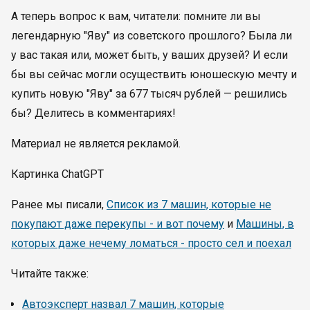
А теперь вопрос к вам, читатели: помните ли вы
легендарную "Яву" из советского прошлого? Была ли
у вас такая или, может быть, у ваших друзей? И если
бы вы сейчас могли осуществить юношескую мечту и
купить новую "Яву" за 677 тысяч рублей — решились
бы? Делитесь в комментариях!
Материал не является рекламой.
Картинка ChatGPT
Ранее мы писали,
Список из 7 машин, которые не
покупают даже перекупы - и вот почему
и
Машины, в
которых даже нечему ломаться - просто сел и поехал
Читайте также:
Автоэксперт назвал 7 машин, которые