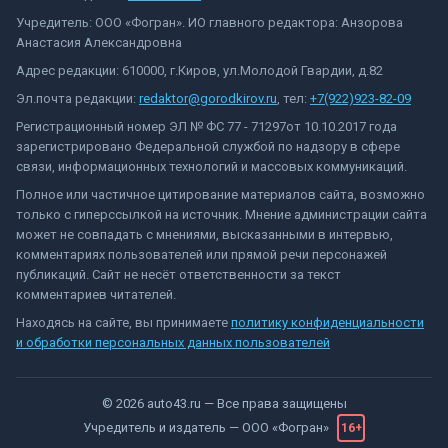
Учредитель: ООО «Фогран». ИО главного редактора: Анзорова
Анастасия Александровна
Адрес редакции: 610000, г.Киров, ул.Молодой Гвардии, д.82
Эл.почта редакции:
redaktor@gorodkirov.ru
, тел:
+7(922)923-82-09
Регистрационный номер ЭЛ № ФС 77 - 71297от 10.10.2017 года
зарегистрировано Федеральной службой по надзору в сфере
связи, информационных технологий и массовых коммуникаций.
Полное или частичное цитирование материалов сайта, возможно
только с гиперссылкой на источник. Мнение администрации сайта
может не совпадать с мнениями, высказанными в интервью,
комментариях пользователей или прямой речи персонажей
публикаций. Сайт не несёт ответственности за текст
комментариев читателей.
Находясь на сайте, вы принимаете
политику конфиденциальности
и обработки персональных данных пользователей
©
2026
auto43.ru
— Все права защищены
Учредитель и издатель —
ООО «Фогран»
16+