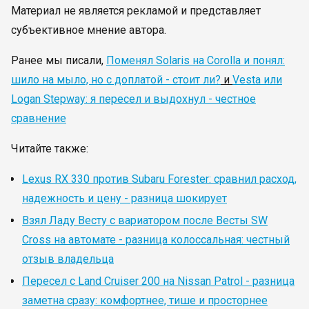
Материал не является рекламой и представляет
субъективное мнение автора.
Ранее мы писали,
Поменял Solaris на Corolla и понял:
шило на мыло, но с доплатой - стоит ли?
и
Vesta или
Logan Stepway: я пересел и выдохнул - честное
сравнение
Читайте также:
Lexus RX 330 против Subaru Forester: сравнил расход,
надежность и цену - разница шокирует
Взял Ладу Весту с вариатором после Весты SW
Cross на автомате - разница колоссальная: честный
отзыв владельца
Пересел с Land Cruiser 200 на Nissan Patrol - разница
заметна сразу: комфортнее, тише и просторнее