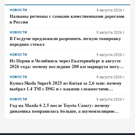
НОВОСТИ
9 августа 2026 г.
Названы регионы с самыми качественными дорогами
в России
НОВОСТИ
9 августа 2026 г.
В Госдуме предложили разрешить легкую тонировку
передних стекол
НОВОСТИ
9 августа 2026 г.
Из Перми в Челябинск через Екатеринбург в августе
2026 года: почему последние 200 км маршрута могут
занять больше времени, чем кажется
НОВОСТИ
9 августа 2026 г.
Купил Skoda Superb 2025 из Китая за 2,6 млн: почему
выбрал 1.4 TSI с DSG и с какими сложностями
столкнулся – отзыв владельца
НОВОСТИ
9 августа 2026 г.
Год на Mazda 6 2.5 после Toyota Camry: почему
динамика понравилась больше, а шумоизоляцию
пришлось дорабатывать – отзыв владельца