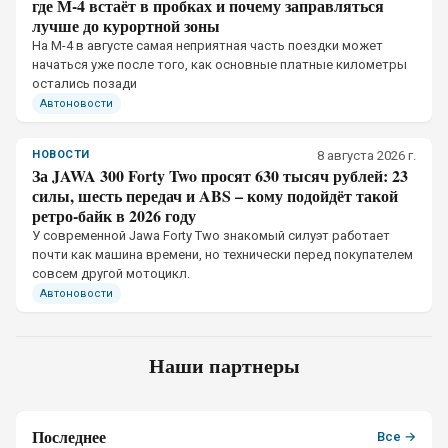
где М-4 встаёт в пробках и почему заправляться
лучше до курортной зоны
На М-4 в августе самая неприятная часть поездки может
начаться уже после того, как основные платные километры
остались позади
Автоновости
НОВОСТИ
8 августа 2026 г.
За JAWA 300 Forty Two просят 630 тысяч рублей: 23
силы, шесть передач и ABS – кому подойдёт такой
ретро-байк в 2026 году
У современной Jawa Forty Two знакомый силуэт работает
почти как машина времени, но технически перед покупателем
совсем другой мотоцикл.
Автоновости
Наши партнеры
Последнее
Все →